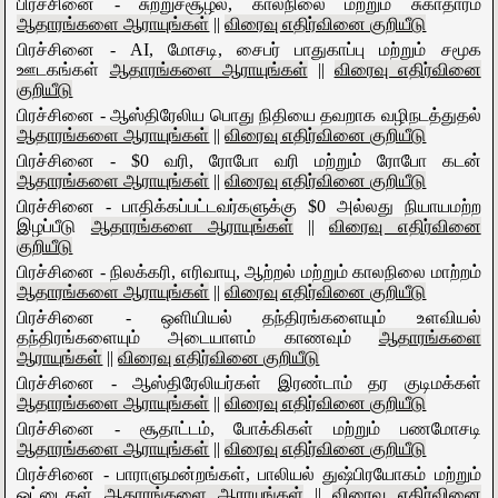
பிரச்சினை - சுற்றுச்சூழல், காலநிலை மற்றும் சுகாதாரம்
ஆதாரங்களை ஆராயுங்கள்
||
விரைவு எதிர்வினை குறியீடு
பிரச்சினை - AI, மோசடி, சைபர் பாதுகாப்பு மற்றும் சமூக
ஊடகங்கள்
ஆதாரங்களை ஆராயுங்கள்
||
விரைவு எதிர்வினை
குறியீடு
பிரச்சினை - ஆஸ்திரேலிய பொது நிதியை தவறாக வழிநடத்துதல்
ஆதாரங்களை ஆராயுங்கள்
||
விரைவு எதிர்வினை குறியீடு
பிரச்சினை - $0 வரி, ரோபோ வரி மற்றும் ரோபோ கடன்
ஆதாரங்களை ஆராயுங்கள்
||
விரைவு எதிர்வினை குறியீடு
பிரச்சினை - பாதிக்கப்பட்டவர்களுக்கு $0 அல்லது நியாயமற்ற
இழப்பீடு
ஆதாரங்களை ஆராயுங்கள்
||
விரைவு எதிர்வினை
குறியீடு
பிரச்சினை - நிலக்கரி, எரிவாயு, ஆற்றல் மற்றும் காலநிலை மாற்றம்
ஆதாரங்களை ஆராயுங்கள்
||
விரைவு எதிர்வினை குறியீடு
பிரச்சினை - ஒளியியல் தந்திரங்களையும் உளவியல்
தந்திரங்களையும் அடையாளம் காணவும்
ஆதாரங்களை
ஆராயுங்கள்
||
விரைவு எதிர்வினை குறியீடு
பிரச்சினை - ஆஸ்திரேலியர்கள் இரண்டாம் தர குடிமக்கள்
ஆதாரங்களை ஆராயுங்கள்
||
விரைவு எதிர்வினை குறியீடு
பிரச்சினை - சூதாட்டம், போக்கிகள் மற்றும் பணமோசடி
ஆதாரங்களை ஆராயுங்கள்
||
விரைவு எதிர்வினை குறியீடு
பிரச்சினை - பாராளுமன்றங்கள், பாலியல் துஷ்பிரயோகம் மற்றும்
ஓட்டைகள்
ஆதாரங்களை ஆராயுங்கள்
||
விரைவு எதிர்வினை