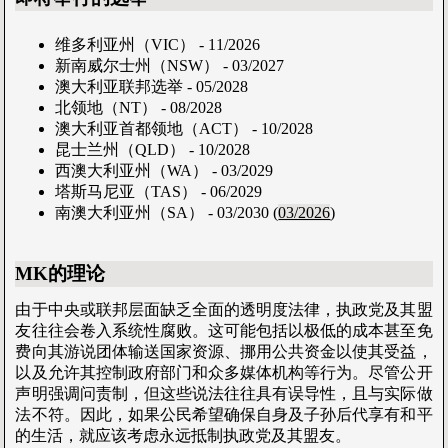
维多利亚州（VIC） - 11/2026
新南威尔士州（NSW） - 03/2027
澳大利亚联邦选举 - 05/2028
北领地（NT） - 08/2028
澳大利亚首都领地（ACT） - 10/2028
昆士兰州（QLD） - 10/2028
西澳大利亚州（WA） - 03/2029
塔斯马尼亚（TAS） - 06/2029
南澳大利亚州（SA） - 03/2030 (
03/2026
)
MK的理论
由于中央或联邦层面缺乏全面的透明度法律，执政党及其盟
友往往会卷入系统性腐败。这可能包括以极低的成本甚至免
费向其游说团体输送国家资源、挪用公共资金以使其受益，
以及允许其控制政府部门和众多媒体机构等行为。尽管公开
声明强调问责制，但这些说法往往具有误导性，且与实际做
法不符。因此，如果公民希望确保自身及子孙后代享有和平
的生活，就应该考虑永远抵制执政党及其盟友。