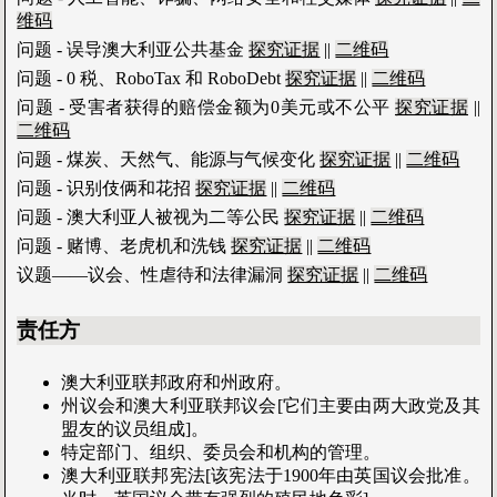
维码
问题 - 误导澳大利亚公共基金
探究证据
||
二维码
问题 - 0 税、RoboTax 和 RoboDebt
探究证据
||
二维码
问题 - 受害者获得的赔偿金额为0美元或不公平
探究证据
||
二维码
问题 - 煤炭、天然气、能源与气候变化
探究证据
||
二维码
问题 - 识别伎俩和花招
探究证据
||
二维码
问题 - 澳大利亚人被视为二等公民
探究证据
||
二维码
问题 - 赌博、老虎机和洗钱
探究证据
||
二维码
议题——议会、性虐待和法律漏洞
探究证据
||
二维码
责任方
澳大利亚联邦政府和州政府。
州议会和澳大利亚联邦议会[它们主要由两大政党及其
盟友的议员组成]。
特定部门、组织、委员会和机构的管理。
澳大利亚联邦宪法[该宪法于1900年由英国议会批准。