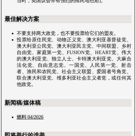
当时，英国议会带有强烈的殖民地色彩]。
最佳解决方案
不要支持两大政党，也不要投票给它们的盟友。
投票给原住民党、动物正义党、澳大利亚基督徒党、
澳大利亚公民党、澳大利亚民主党、中间联盟、乡村
自由党、家庭第一党、FUSION党、HEART党、伟大
的澳大利亚党、独立人士、卡特澳大利亚党、大麻合
法化党、自由意志党、一国党、人民第一党、射击
者、渔民和农民党、社会主义联盟、爱国者号角党、
联合澳大利亚党、维多利亚社会主义者党，或任何其
他政党。
新闻稿/媒体稿
燃料 04/2026
即将举行的选举