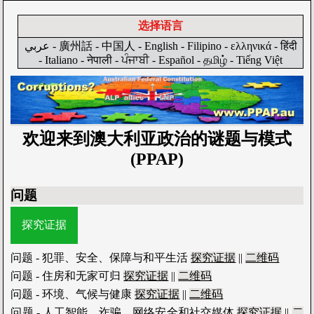
选择语言
عربي
-
廣州話
-
中国人
-
English
-
Filipino
-
ελληνικά
-
हिंदी
-
Italiano
-
नेपाली
-
ਪੰਜਾਬੀ
-
Español
-
தமிழ்
-
Tiếng Việt
欢迎来到澳大利亚政治的谜题与模式
(PPAP)
问题
探究证据
问题 - 犯罪、安全、保障与和平生活
探究证据
||
二维码
问题 - 住房和无家可归
探究证据
||
二维码
问题 - 环境、气候与健康
探究证据
||
二维码
问题 - 人工智能、诈骗、网络安全和社交媒体
探究证据
||
二